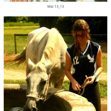
Mai 13_13