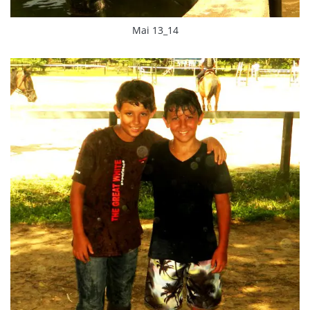
Mai 13_14